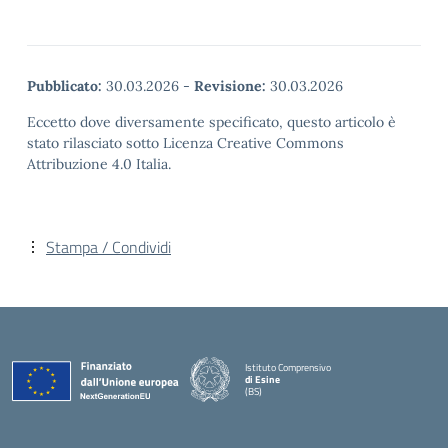
Pubblicato:
30.03.2026
-
Revisione:
30.03.2026
Eccetto dove diversamente specificato, questo articolo è
stato rilasciato sotto Licenza Creative Commons
Attribuzione 4.0 Italia.
Stampa / Condividi
Istituto Comprensivo
di Esine
(BS)
— Visita la pagina iniziale della scuola