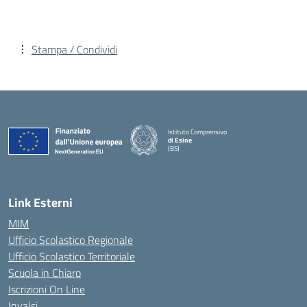
Stampa / Condividi
Istituto Comprensivo
di Esine
(BS)
— Visita la pagina iniziale della scuola
Link Esterni
MIM
Ufficio Scolastico Regionale
Ufficio Scolastico Territoriale
Scuola in Chiaro
Iscrizioni On Line
Invalsi