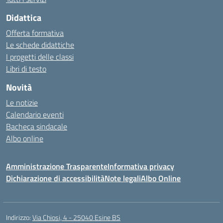
Didattica
Offerta formativa
Le schede didattiche
I progetti delle classi
Libri di testo
Novità
Le notizie
Calendario eventi
Bacheca sindacale
Albo online
Amministrazione Trasparente
Informativa privacy
Dichiarazione di accessibilità
Note legali
Albo Online
Indirizzo:
Via Chiosi, 4 - 25040 Esine BS