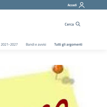
Accedi
Cerca
 2021-2027
Bandi e avvisi
Tutti gli argomenti