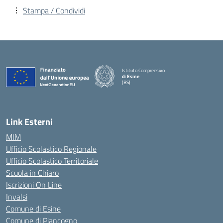
Stampa / Condividi
Istituto Comprensivo
di Esine
(BS)
— Visita la pagina iniziale della scuola
Link Esterni
MIM
Ufficio Scolastico Regionale
Ufficio Scolastico Territoriale
Scuola in Chiaro
Iscrizioni On Line
Invalsi
Comune di Esine
Comune di Piancogno