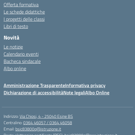
Offerta formativa
Le schede didattiche
I progetti delle classi
Libri di testo
Novità
Le notizie
Calendario eventi
Bacheca sindacale
Albo online
Amministrazione Trasparente
Informativa privacy
Dichiarazione di accessibilità
Note legali
Albo Online
Indirizzo:
Via Chiosi, 4 - 25040 Esine BS
Centralino:
0364 46057 / 0364 46058
Email:
bsic83800q@istruzione.it